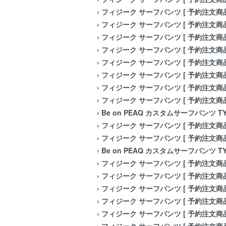
›
フィジーク サーフパンツ [ 予約注文商品
›
フィジーク サーフパンツ [ 予約注文商品
›
フィジーク サーフパンツ [ 予約注文商品
›
フィジーク サーフパンツ [ 予約注文商品
›
フィジーク サーフパンツ [ 予約注文商品
›
フィジーク サーフパンツ [ 予約注文商品
›
フィジーク サーフパンツ [ 予約注文商品
›
フィジーク サーフパンツ [ 予約注文商品
›
Be on PEAQ カスタムサーフパンツ TYP
›
フィジーク サーフパンツ [ 予約注文商品
›
フィジーク サーフパンツ [ 予約注文商品
›
Be on PEAQ カスタムサーフパンツ TYP
›
フィジーク サーフパンツ [ 予約注文商品
›
フィジーク サーフパンツ [ 予約注文商品
›
フィジーク サーフパンツ [ 予約注文商品
›
フィジーク サーフパンツ [ 予約注文商品
›
フィジーク サーフパンツ [ 予約注文商品