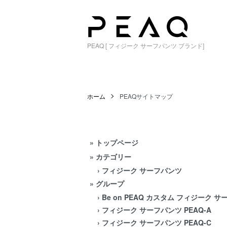
PEAQ [ フィジーク サーフパンツ ブランド]
ホーム
PEAQサイトマップ
»
トップページ
» カテゴリー
›
フィジーク サーフパンツ
» グループ
›
Be on PEAQ カスタム フィジーク 
›
フィジーク サーフパンツ PEAQ-A
›
フィジーク サーフパンツ PEAQ-C