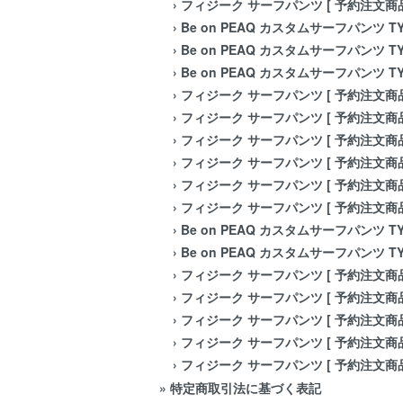
›
フィジーク サーフパンツ [ 予約注文商品
›
Be on PEAQ カスタムサーフパンツ TYP
›
Be on PEAQ カスタムサーフパンツ TYP
›
Be on PEAQ カスタムサーフパンツ TYP
›
フィジーク サーフパンツ [ 予約注文商品
›
フィジーク サーフパンツ [ 予約注文商品
›
フィジーク サーフパンツ [ 予約注文商品
›
フィジーク サーフパンツ [ 予約注文商品
›
フィジーク サーフパンツ [ 予約注文商品
›
フィジーク サーフパンツ [ 予約注文商品
›
Be on PEAQ カスタムサーフパンツ TYP
›
Be on PEAQ カスタムサーフパンツ TYP
›
フィジーク サーフパンツ [ 予約注文商品
›
フィジーク サーフパンツ [ 予約注文商品
›
フィジーク サーフパンツ [ 予約注文商品
›
フィジーク サーフパンツ [ 予約注文商品
›
フィジーク サーフパンツ [ 予約注文商品
»
特定商取引法に基づく表記