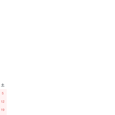
土
5
12
19