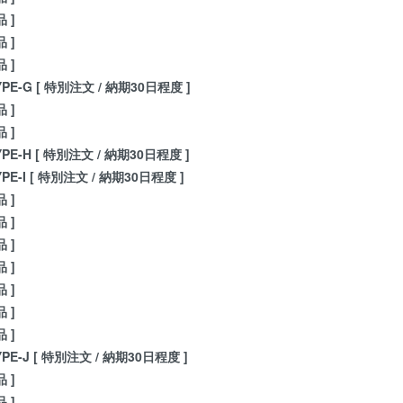
 ]
 ]
 ]
E-G [ 特別注文 / 納期30日程度 ]
 ]
 ]
E-H [ 特別注文 / 納期30日程度 ]
E-I [ 特別注文 / 納期30日程度 ]
 ]
 ]
 ]
 ]
 ]
 ]
 ]
E-J [ 特別注文 / 納期30日程度 ]
 ]
 ]