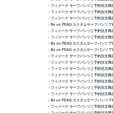
›
フィジーク サーフパンツ [ 予約注文商品
›
フィジーク サーフパンツ [ 予約注文商品
›
フィジーク サーフパンツ [ 予約注文商品
›
Be on PEAQ カスタムサーフパンツ TYP
›
フィジーク サーフパンツ [ 予約注文商品
›
フィジーク サーフパンツ [ 予約注文商品
›
Be on PEAQ カスタムサーフパンツ TYP
›
Be on PEAQ カスタムサーフパンツ TYP
›
フィジーク サーフパンツ [ 予約注文商品
›
フィジーク サーフパンツ [ 予約注文商品
›
フィジーク サーフパンツ [ 予約注文商品
›
フィジーク サーフパンツ [ 予約注文商品
›
フィジーク サーフパンツ [ 予約注文商品
›
フィジーク サーフパンツ [ 予約注文商品
›
フィジーク サーフパンツ [ 予約注文商品
›
Be on PEAQ カスタムサーフパンツ TYP
›
フィジーク サーフパンツ [ 予約注文商品
›
フィジーク サーフパンツ [ 予約注文商品