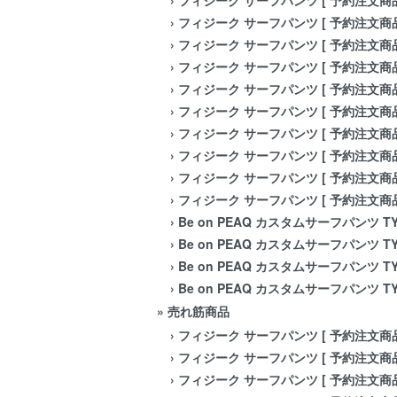
›
フィジーク サーフパンツ [ 予約注文商品
›
フィジーク サーフパンツ [ 予約注文商品
›
フィジーク サーフパンツ [ 予約注文商品
›
フィジーク サーフパンツ [ 予約注文商品
›
フィジーク サーフパンツ [ 予約注文商品
›
フィジーク サーフパンツ [ 予約注文商品
›
フィジーク サーフパンツ [ 予約注文商品
›
フィジーク サーフパンツ [ 予約注文商品
›
フィジーク サーフパンツ [ 予約注文商品
›
フィジーク サーフパンツ [ 予約注文商品
›
Be on PEAQ カスタムサーフパンツ TYP
›
Be on PEAQ カスタムサーフパンツ TYP
›
Be on PEAQ カスタムサーフパンツ TYP
›
Be on PEAQ カスタムサーフパンツ TYP
» 売れ筋商品
›
フィジーク サーフパンツ [ 予約注文商品
›
フィジーク サーフパンツ [ 予約注文商品
›
フィジーク サーフパンツ [ 予約注文商品