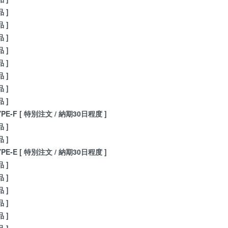
 ]
 ]
 ]
 ]
 ]
 ]
 ]
 ]
E-F [ 特別注文 / 納期30日程度 ]
 ]
 ]
E-E [ 特別注文 / 納期30日程度 ]
 ]
 ]
 ]
 ]
 ]