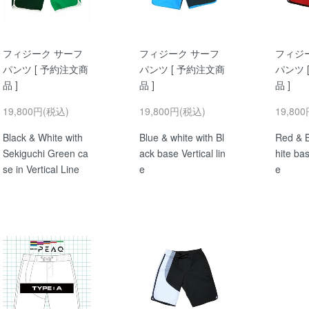
フィジーク サーフ
フィジーク サーフ
フィジ
パンツ [ 予約注文商
パンツ [ 予約注文商
パンツ 
品 ]
品 ]
品 ]
19,800円(税込)
19,800円(税込)
19,80
Black & White with
Blue & white with Bl
Red & B
Sekiguchi Green ca
ack base Vertical lin
hite bas
se in Vertical Line
e
e