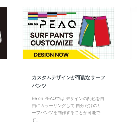
カスタムデザインが可能なサーフ
パンツ
Be on PEAQでは デザインの配色を自
由にカラーリングして 自分だけのサ
ーフパンツを制作することが可能で
す。