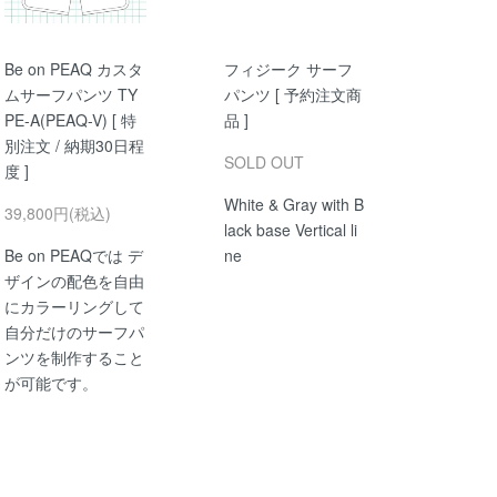
Be on PEAQ カスタ
フィジーク サーフ
ムサーフパンツ TY
パンツ [ 予約注文商
PE-A(PEAQ-V) [ 特
品 ]
別注文 / 納期30日程
SOLD OUT
度 ]
White & Gray with B
39,800円(税込)
lack base Vertical li
Be on PEAQでは デ
ne
ザインの配色を自由
にカラーリングして
自分だけのサーフパ
ンツを制作すること
が可能です。