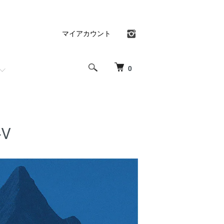
マイアカウント
0
V