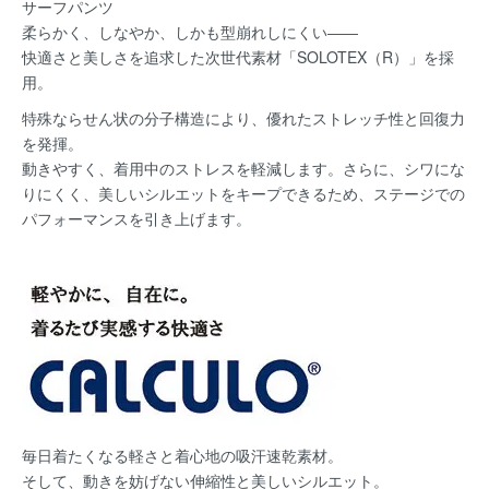
サーフパンツ
柔らかく、しなやか、しかも型崩れしにくい――
快適さと美しさを追求した次世代素材「SOLOTEX（R）」を採
用。
特殊ならせん状の分子構造により、優れたストレッチ性と回復力
を発揮。
動きやすく、着用中のストレスを軽減します。さらに、シワにな
りにくく、美しいシルエットをキープできるため、ステージでの
パフォーマンスを引き上げます。
毎日着たくなる軽さと着心地の吸汗速乾素材。
そして、動きを妨げない伸縮性と美しいシルエット。