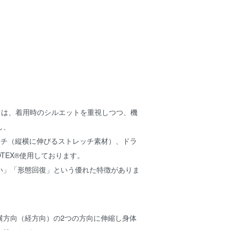
ツは、着用時のシルエットを重視しつつ、機
し、
ッチ（縦横に伸びるストレッチ素材）、ドラ
OTEX®使用しております。
い」「形態回復」という優れた特徴がありま
横方向（経方向）の2つの方向に伸縮し身体