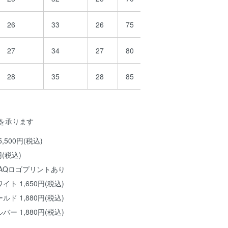
26
33
26
75
49.5
33
27
34
27
80
52
35
28
35
28
85
54.5
37
を承ります
500円(税込)
円(税込)
AQロゴプリントあり
ト 1,650円(税込)
ド 1,880円(税込)
ー 1,880円(税込)