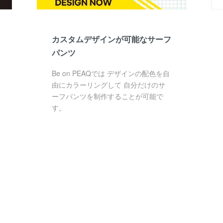
カスタムデザインが可能なサーフ
パンツ
Be on PEAQでは デザインの配色を自
由にカラーリングして 自分だけのサ
ーフパンツを制作することが可能で
す。