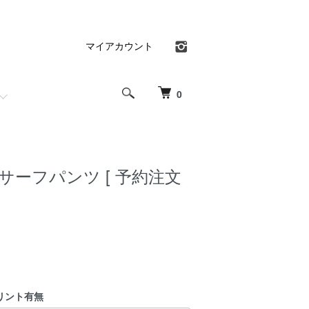
マイアカウント
0
サーフパンツ [ 予約注文
プリント有無