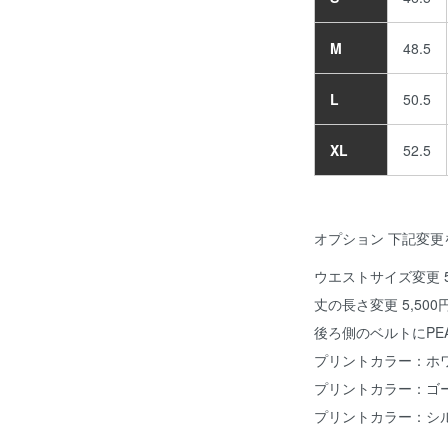
M
48.5
L
50.5
XL
52.5
オプション 下記変更
ウエストサイズ変更 5,
丈の長さ変更 5,500
後ろ側のベルトにPE
プリントカラー：ホワイ
プリントカラー：ゴール
プリントカラー：シルバ