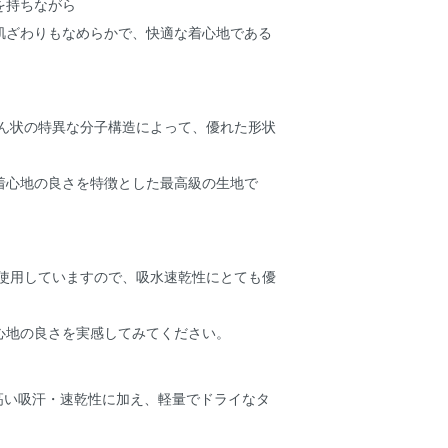
を持ちながら
肌ざわりもなめらかで、快適な着心地である
らせん状の特異な分子構造によって、優れた形状
着心地の良さを特徴とした最高級の生地で
®を使用していますので、吸水速乾性にとても優
心地の良さを実感してみてください。
は、高い吸汗・速乾性に加え、軽量でドライなタ