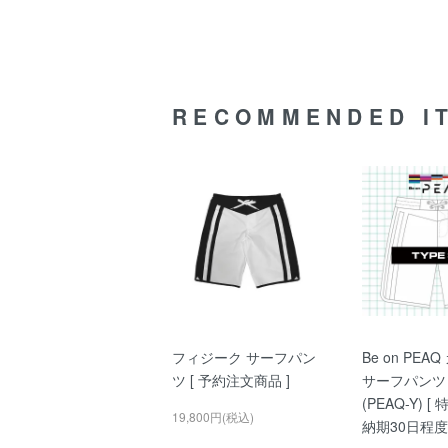
RECOMMENDED I
フィジーク サーフパン
Be on PEA
ツ [ 予約注文商品 ]
サーフパンツ T
(PEAQ-Y) [
19,800円(税込)
納期30日程度 