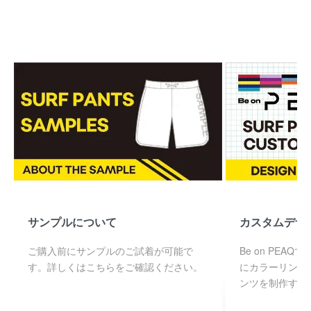
サンプルについて
カスタムデザ
ご購入前にサンプルのご試着が可能で
Be on PEA
す。詳しくはこちらをご確認ください。
にカラーリング
ンツを制作する