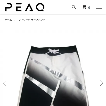
0
ホーム
フィジーク サーフパンツ