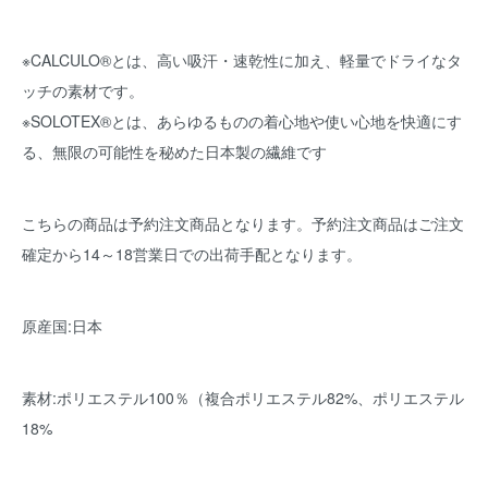
※CALCULO®とは、高い吸汗・速乾性に加え、軽量でドライなタ
ッチの素材です。
※SOLOTEX®とは、あらゆるものの着心地や使い心地を快適にす
る、無限の可能性を秘めた日本製の繊維です
こちらの商品は予約注文商品となります。予約注文商品はご注文
確定から14～18営業日での出荷手配となります。
原産国:日本
素材:ポリエステル100％（複合ポリエステル82%、ポリエステル
18%