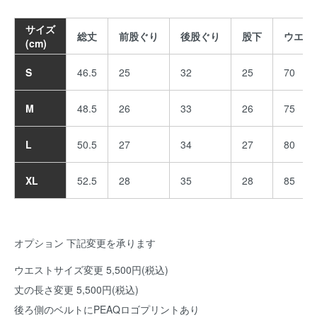
サイズ
総丈
前股ぐり
後股ぐり
股下
ウエス
(cm)
S
46.5
25
32
25
70
M
48.5
26
33
26
75
L
50.5
27
34
27
80
XL
52.5
28
35
28
85
オプション 下記変更を承ります
ウエストサイズ変更 5,500円(税込)
丈の長さ変更 5,500円(税込)
後ろ側のベルトにPEAQロゴプリントあり