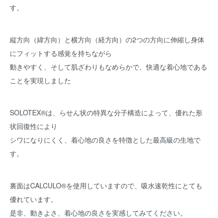
す。
縦方向（緯方向）と横方向（経方向）の2つの方向に伸縮し身体
にフィットする感覚を持ちながら
動きやすく、そして肌ざわりもなめらかで、快適な着心地である
ことを実現しました
SOLOTEX®は、らせん状の特異な分子構造によって、優れた形
状回復性により
シワになりにくく、着心地の良さを特徴とした最高級の生地で
す。
裏面はCALCULO®を使用していますので、吸水速乾性にとても
優れています。
是非、動きよさ、着心地の良さを実感してみてください。