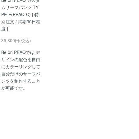
Be on PEAQ カスタ
ムサーフパンツ TY
PE-E(PEAQ-C) [ 特
別注文 / 納期30日程
度 ]
39,800円(税込)
Be on PEAQでは デ
ザインの配色を自由
にカラーリングして
自分だけのサーフパ
ンツを制作すること
が可能です。