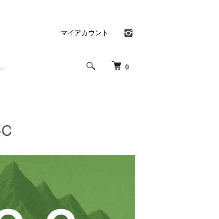
マイアカウント
0
-C