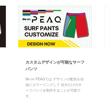
カスタムデザインが可能なサーフ
パンツ
Be on PEAQでは デザインの配色を自
由にカラーリングして 自分だけのサ
ーフパンツを制作することが可能で
す。